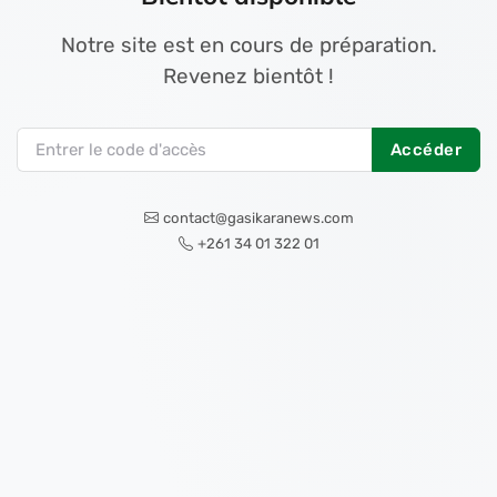
Notre site est en cours de préparation.
Revenez bientôt !
Accéder
contact@gasikaranews.com
+261 34 01 322 01